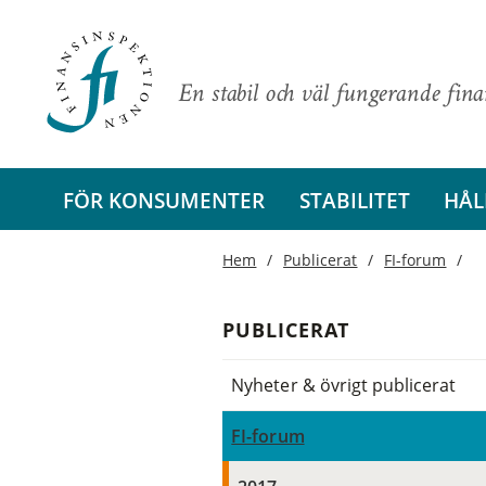
En stabil och väl fungerande fin
FÖR KONSUMENTER
STABILITET
HÅL
Hem
Publicerat
FI-forum
PUBLICERAT
Nyheter & övrigt publicerat
FI-forum