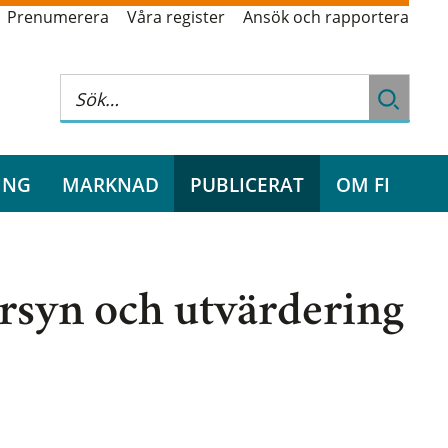
Prenumerera
Våra register
Ansök och rapportera
ING
MARKNAD
PUBLICERAT
OM FI
rsyn och utvärdering