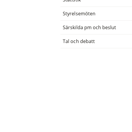
Styrelsemöten
Särskilda pm och beslut
Tal och debatt