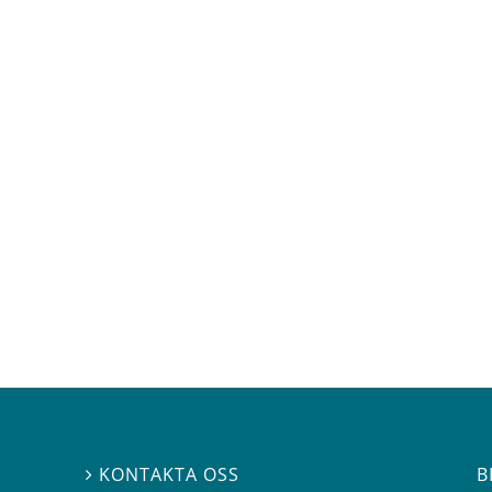
B
KONTAKTA OSS
