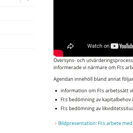
Översyns- och utvärderingsprocessen
informerade vi närmare om FI:s arb
Agendan innehöll bland annat följa
information om FI:s arbetssätt
FI:s bedömning av kapitalbehov 
FI:s bedömning av likviditetssitu
Bildpresentation: FI:s arbete me