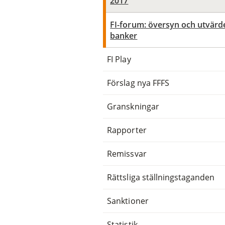
2017
FI-forum: översyn och utvärd
banker
FI Play
Förslag nya FFFS
Granskningar
Rapporter
Remissvar
Rättsliga ställningstaganden
Sanktioner
Statistik