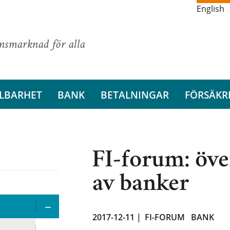
English
ansmarknad för alla
LBARHET
BANK
BETALNINGAR
FÖRSÄKR
FI-forum: öve
av banker
2017-12-11 |
FI-FORUM
BANK