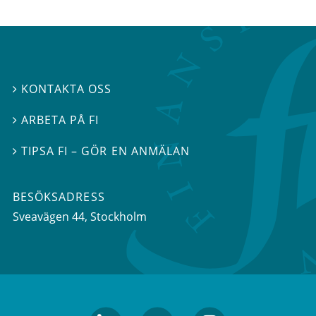
KONTAKTA OSS

ARBETA PÅ FI

TIPSA FI – GÖR EN ANMÄLAN

BESÖKSADRESS
Sveavägen 44
, Stockholm