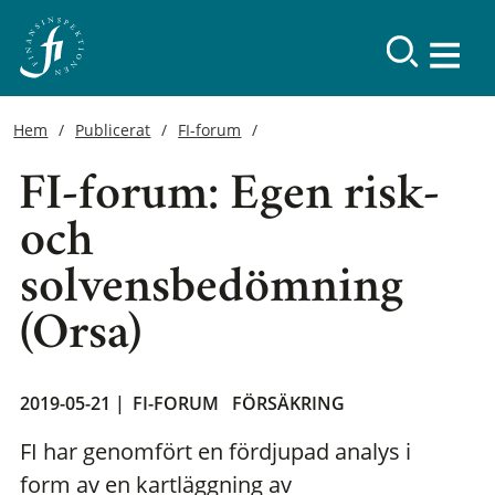
Hem
Publicerat
FI-forum
FI-forum: Egen risk-
och
solvensbedömning
(Orsa)
2019-05-21 |
FI-FORUM
FÖRSÄKRING
FI har genomfört en fördjupad analys i
form av en kartläggning av