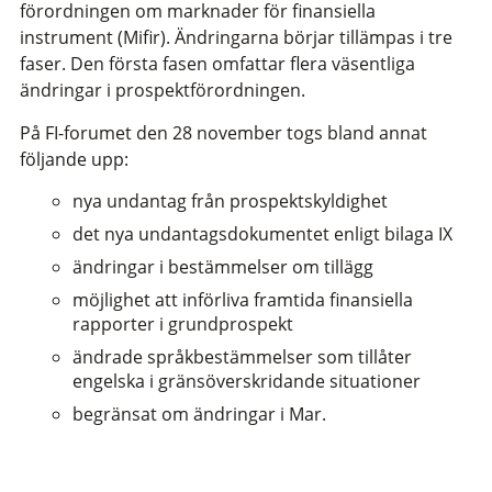
förordningen om marknader för finansiella
instrument (Mifir). Ändringarna börjar tillämpas i tre
faser. Den första fasen omfattar flera väsentliga
ändringar i prospektförordningen.
På FI-forumet den 28 november togs bland annat
följande upp:
nya undantag från prospektskyldighet
det nya undantagsdokumentet enligt bilaga IX
ändringar i bestämmelser om tillägg
möjlighet att införliva framtida finansiella
rapporter i grundprospekt
ändrade språkbestämmelser som tillåter
engelska i gränsöverskridande situationer
begränsat om ändringar i Mar.