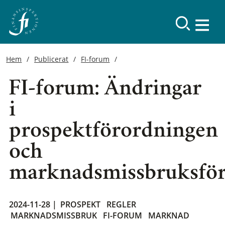
Hem
Publicerat
FI-forum
FI-forum: Ändringar
i
prospektförordningen
och
marknadsmissbruksfö
2024-11-28 |
PROSPEKT
REGLER
MARKNADSMISSBRUK
FI-FORUM
MARKNAD