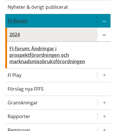
Nyheter & övrigt publicerat
FI-forum
2024
FI-forum: Ändringar i
prospektförordningen och
marknadsmissbruksförordningen
FI Play
Förslag nya FFFS
Granskningar
Rapporter
Remissvar