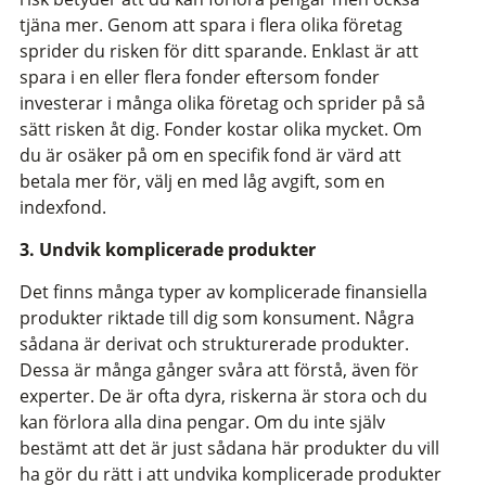
tjäna mer. Genom att spara i flera olika företag
sprider du risken för ditt sparande. Enklast är att
spara i en eller flera fonder eftersom fonder
investerar i många olika företag och sprider på så
sätt risken åt dig. Fonder kostar olika mycket. Om
du är osäker på om en specifik fond är värd att
betala mer för, välj en med låg avgift, som en
indexfond.
3. Undvik komplicerade produkter
Det finns många typer av komplicerade finansiella
produkter riktade till dig som konsument. Några
sådana är derivat och strukturerade produkter.
Dessa är många gånger svåra att förstå, även för
experter. De är ofta dyra, riskerna är stora och du
kan förlora alla dina pengar. Om du inte själv
bestämt att det är just sådana här produkter du vill
ha gör du rätt i att undvika komplicerade produkter