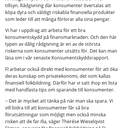
tillsyn. Rådgivning där konsumenter övertalas att
köpa dyra och väldigt riskabla finansiella produkter
som leder till att många förlorar alla sina pengar.
Vi har i uppdrag att arbeta för ett bra
konsumentskydd på finansmarknaden. Och den här
typen av dålig rådgivning är en av de största
riskerna som konsumenter utsätts för. Det kan man
läsa om i vår senaste Konsumentskyddsrapport.
FI arbetar också direkt med konsumenter för att öka
deras kunskap om privatekonomi, det som kallas
finansiell folkbildning. Därför har vi satt ihop en lista
med handfasta tips om sparande till konsumenter.
− Det är mycket att tänka på när man ska spara. Vi
vill bidra till att konsumenter får så bra
förutsättningar som möjligt men också minska
risken att de far illa, säger Therése Wieselqvist