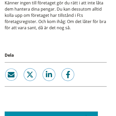
Känner ingen till företaget gör du rätt i att inte låta
dem hantera dina pengar. Du kan dessutom alltid
kolla upp om företaget har tillstånd i FI:s
företagsregister. Och kom ihåg: Om det låter för bra
för att vara sant, då är det nog så.
Dela
email
twitter
linkedin
facebook