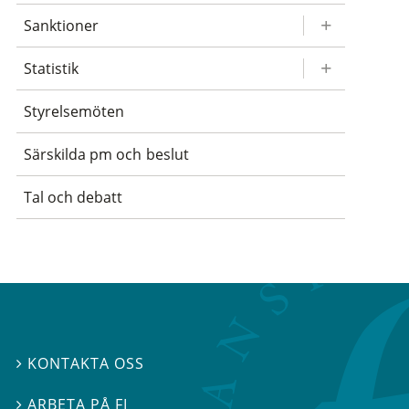
Sanktioner
Statistik
Styrelsemöten
Särskilda pm och beslut
Tal och debatt
KONTAKTA OSS

ARBETA PÅ FI
