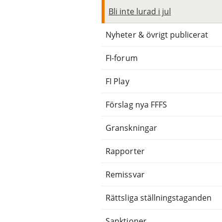
Bli inte lurad i jul
Nyheter & övrigt publicerat
FI-forum
FI Play
Förslag nya FFFS
Granskningar
Rapporter
Remissvar
Rättsliga ställningstaganden
Sanktioner