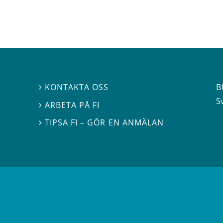
B
KONTAKTA OSS

S
ARBETA PÅ FI

TIPSA FI – GÖR EN ANMÄLAN
