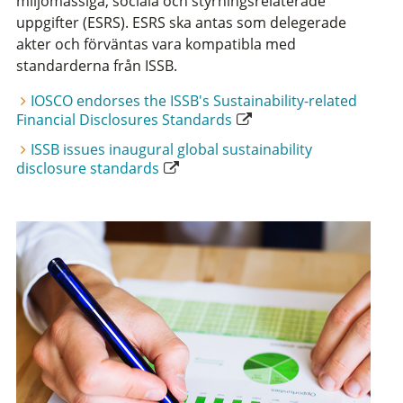
miljömässiga, sociala och styrningsrelaterade
uppgifter (ESRS). ESRS ska antas som delegerade
akter och förväntas vara kompatibla med
standarderna från ISSB.
IOSCO endorses the ISSB's Sustainability-related
Financial Disclosures Standards
ISSB issues inaugural global sustainability
disclosure standards