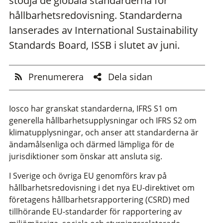
stödja de globala standarderna för
hållbarhetsredovisning. Standarderna
lanserades av International Sustainability
Standards Board, ISSB i slutet av juni.
Prenumerera
Dela sidan
Iosco har granskat standarderna, IFRS S1 om
generella hållbarhetsupplysningar och IFRS S2 om
klimatupplysningar, och anser att standarderna är
ändamålsenliga och därmed lämpliga för de
jurisdiktioner som önskar att ansluta sig.
I Sverige och övriga EU genomförs krav på
hållbarhetsredovisning i det nya
EU-direktivet
om
företagens hållbarhetsrapportering (CSRD) med
tillhörande EU-standarder för rapportering av