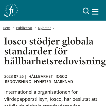
Hem
Publicerat
Nyheter
Iosco stödjer globala
standarder för
hållbarhetsredovisning
2023-07-26 |
HÅLLBARHET
IOSCO
REDOVISNING
NYHETER
MARKNAD
Internationella organisationen för
värdepapperstillsyn, Iosco, har beslutat att