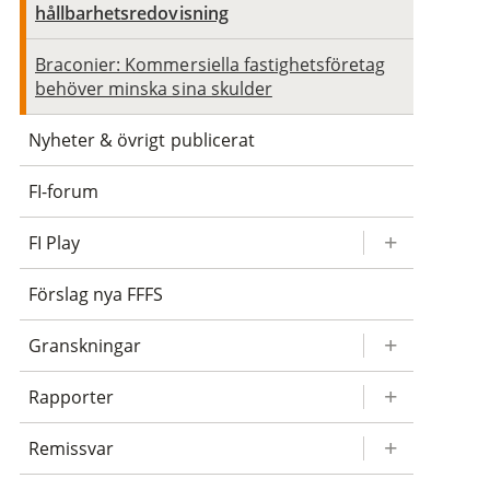
hållbarhetsredovisning
Braconier: Kommersiella fastighetsföretag
behöver minska sina skulder
Nyheter & övrigt publicerat
FI-forum
FI Play
Förslag nya FFFS
Granskningar
Rapporter
Remissvar