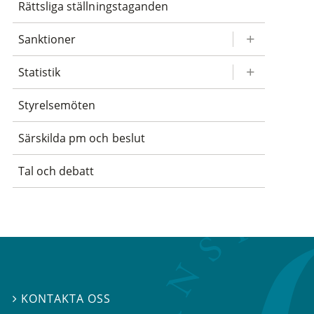
Rättsliga ställningstaganden
Sanktioner
Statistik
Styrelsemöten
Särskilda pm och beslut
Tal och debatt
KONTAKTA OSS
