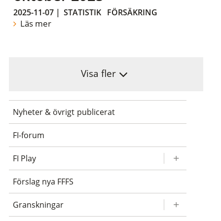
2025-11-07
|
STATISTIK
FÖRSÄKRING
Läs mer
Visa fler
Nyheter & övrigt publicerat
FI-forum
FI Play
Förslag nya FFFS
Granskningar