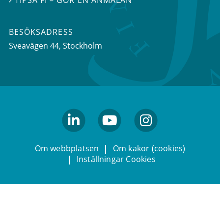
BESÖKSADRESS
Sveavägen 44
, Stockholm
linkedin
youtube
Instagram
Om webbplatsen
Om kakor (cookies)
Inställningar Cookies