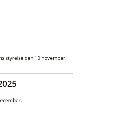
ns styrelse den 10 november
2025
 december.