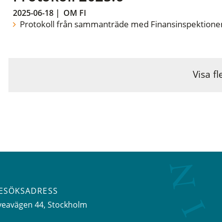
2025-06-18
|
OM FI
Protokoll från sammanträde med Finansinspektionen
Visa fl
ESÖKSADRESS
veavägen 44
, Stockholm