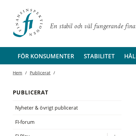
En stabil och väl fungerande fin
FÖR KONSUMENTER
STABILITET
HÅL
Hem
Publicerat
PUBLICERAT
Nyheter & övrigt publicerat
FI-forum