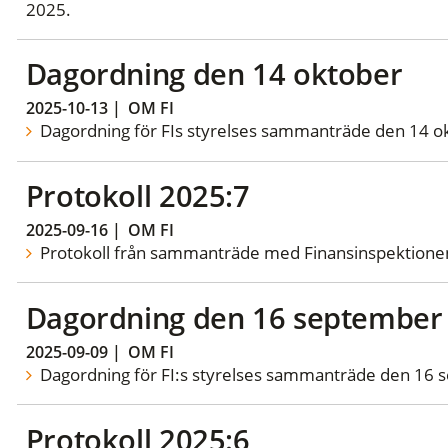
2025.
Dagordning den 14 oktober
2025-10-13
|
OM FI
Dagordning för FIs styrelses sammanträde den 14 o
Protokoll 2025:7
2025-09-16
|
OM FI
Protokoll från sammanträde med Finansinspektionens
Dagordning den 16 september
2025-09-09
|
OM FI
Dagordning för FI:s styrelses sammanträde den 16 
Protokoll 2025:6