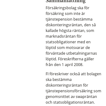
Sammanfattning
Försäkringsbolag ska för
försäkring som inte är
tjänstepension bestämma
diskonteringsräntan, den så
kallade högsta räntan, som
marknadsräntan för
statsobligationer med en
löptid som motsvarar de
förväntade utbetalningarnas
löptid. Föreskrifterna gäller
från den 1 april 2008.
FI föreskriver också att bolagen
ska bestämma
diskonteringsräntan för
tjänstepensionsförsäkring som
genomsnittet av swapräntan
och statsobligationsräntan.