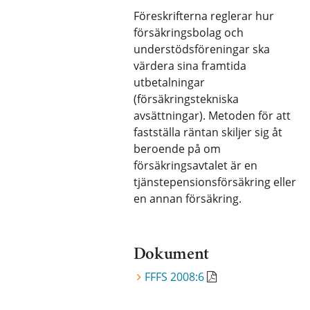
Föreskrifterna reglerar hur
försäkringsbolag och
understödsföreningar ska
värdera sina framtida
utbetalningar
(försäkringstekniska
avsättningar). Metoden för att
fastställa räntan skiljer sig åt
beroende på om
försäkringsavtalet är en
tjänstepensionsförsäkring eller
en annan försäkring.
Dokument
FFFS 2008:6