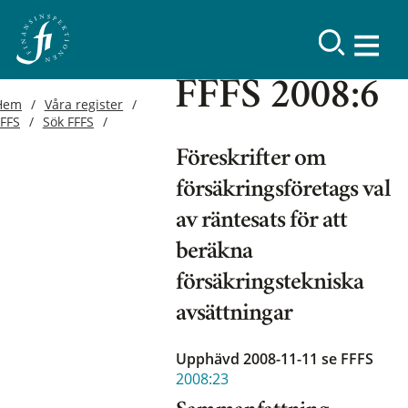
FFFS 2008:6
Hem
Våra register
FFFS
Sök FFFS
Föreskrifter om
försäkringsföretags val
av räntesats för att
beräkna
försäkringstekniska
avsättningar
Upphävd 2008-11-11
se FFFS
2008:23