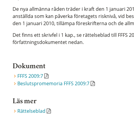
De nya allmänna råden träder i kraft den 1 januari 2010
anställda som kan påverka företagets risknivå, vid be
den 1 januari 2010, tillämpa föreskrifterna och de all
Det finns ett skrivfel i 1 kap., se rättelseblad till FFFS 20
författningsdokumentet nedan.
Dokument
FFFS 2009:7
Beslutspromemoria FFFS 2009:7
Läs mer
Rättelseblad