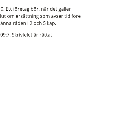
. Ett företag bör, när det gäller
slut om ersättning som avser tid före
männa råden i 2 och 5 kap.
09:7. Skrivfelet är rättat i