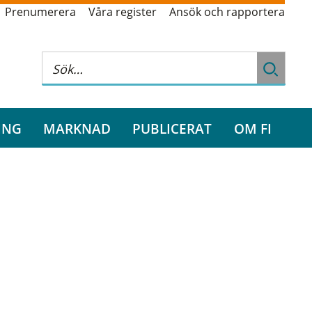
Prenumerera
Våra register
Ansök och rapportera
ING
MARKNAD
PUBLICERAT
OM FI