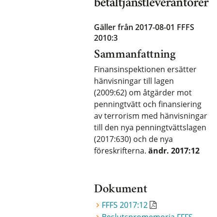
betaltjänstleverantörer
Gäller från 2017-08-01
FFFS
2010:3
Sammanfattning
Finansinspektionen ersätter
hänvisningar till lagen
(2009:62) om åtgärder mot
penningtvätt och finansiering
av terrorism med hänvisningar
till den nya penningtvättslagen
(2017:630) och de nya
föreskrifterna.
ändr. 2017:12
Dokument
FFFS 2017:12