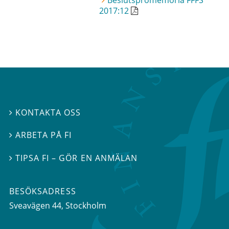
Beslutspromemoria FFFS
2017:12
KONTAKTA OSS

ARBETA PÅ FI

TIPSA FI – GÖR EN ANMÄLAN

BESÖKSADRESS
Sveavägen 44
, Stockholm