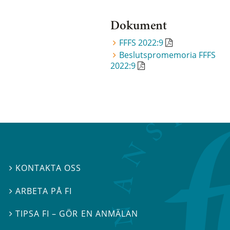
Dokument
FFFS 2022:9
Beslutspromemoria FFFS
2022:9
KONTAKTA OSS

ARBETA PÅ FI

TIPSA FI – GÖR EN ANMÄLAN
