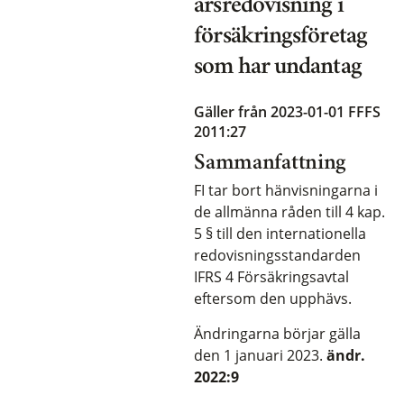
årsredovisning i
försäkringsföretag
som har undantag
Gäller från 2023-01-01
FFFS
2011:27
Sammanfattning
FI tar bort hänvisningarna i
de allmänna råden till 4 kap.
5 § till den internationella
redovisningsstandarden
IFRS 4 Försäkringsavtal
eftersom den upphävs.
Ändringarna börjar gälla
den 1 januari 2023.
ändr.
2022:9