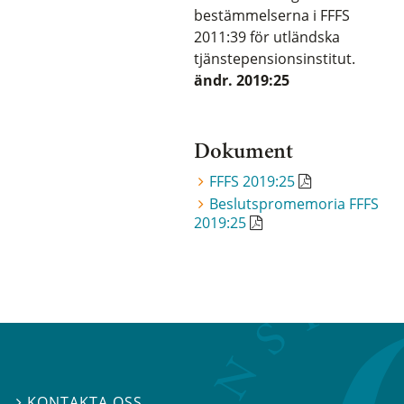
bestämmelserna i FFFS
2011:39 för utländska
tjänstepensionsinstitut.
ändr. 2019:25
Dokument
FFFS 2019:25
Beslutspromemoria FFFS
2019:25
KONTAKTA OSS
