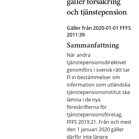
gäller försäkring
och tjänstepension
Gäller från 2020-01-01
FFFS
2011:39
Sammanfattning
När andra
tjänstepensionsdirektivet
genomförs i svensk rätt tar
FI in bestämmelser om
information som utländska
tjänstepensionsinstitut ska
lämna i de nya
föreskrifterna för
tjänstepensionsföretag,
FFFS 2019:21. Från och med
den 1 januari 2020 gäller
därför inte längre