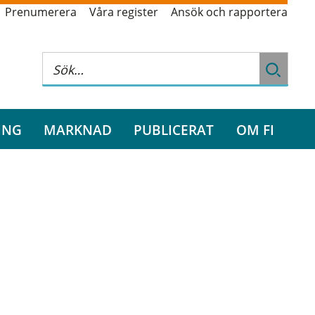
Prenumerera
Våra register
Ansök och rapportera
ING
MARKNAD
PUBLICERAT
OM FI