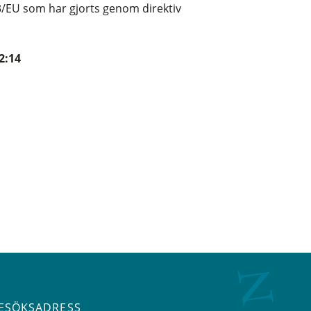
3/EU som har gjorts genom direktiv
2:14
ESÖKSADRESS