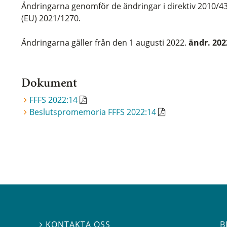
Ändringarna genomför de ändringar i direktiv 2010/4
(EU) 2021/1270.
Ändringarna gäller från den 1 augusti 2022.
ändr. 202
Dokument
FFFS 2022:14
Beslutspromemoria FFFS 2022:14
B
KONTAKTA OSS
