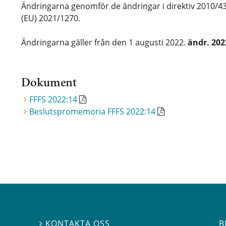
Ändringarna genomför de ändringar i direktiv 2010/4
(EU) 2021/1270.
Ändringarna gäller från den 1 augusti 2022.
ändr. 202
Dokument
FFFS 2022:14
Beslutspromemoria FFFS 2022:14
B
KONTAKTA OSS
