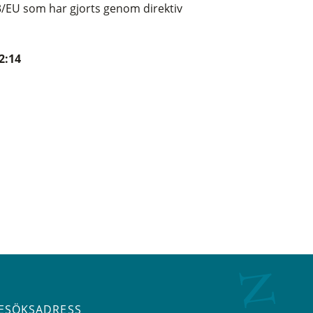
3/EU som har gjorts genom direktiv
2:14
ESÖKSADRESS