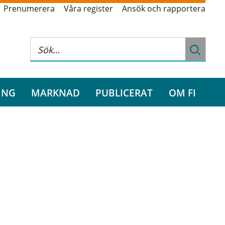
Prenumerera
Våra register
Ansök och rapportera
ING
MARKNAD
PUBLICERAT
OM FI