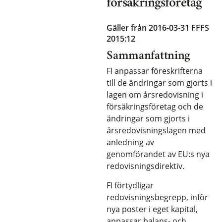
försäkringsföretag
Gäller från 2016-03-31
FFFS
2015:12
Sammanfattning
FI anpassar föreskrifterna
till de ändringar som gjorts i
lagen om årsredovisning i
försäkringsföretag och de
ändringar som gjorts i
årsredovisningslagen med
anledning av
genomförandet av EU:s nya
redovisningsdirektiv.
FI förtydligar
redovisningsbegrepp, inför
nya poster i eget kapital,
anpassar balans- och