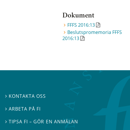
Dokument
FFFS 2016:13
Beslutspromemoria FFFS
2016:13
KONTAKTA OSS

ARBETA PÅ FI

TIPSA FI – GÖR EN ANMÄLAN
