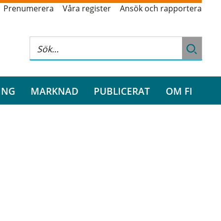
Prenumerera
Våra register
Ansök och rapportera
ING
MARKNAD
PUBLICERAT
OM FI