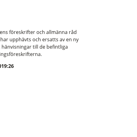
ens föreskrifter och allmänna råd
 har upphävts och ersatts av en ny
hänvisningar till de befintliga
ingsföreskrifterna.
019:26