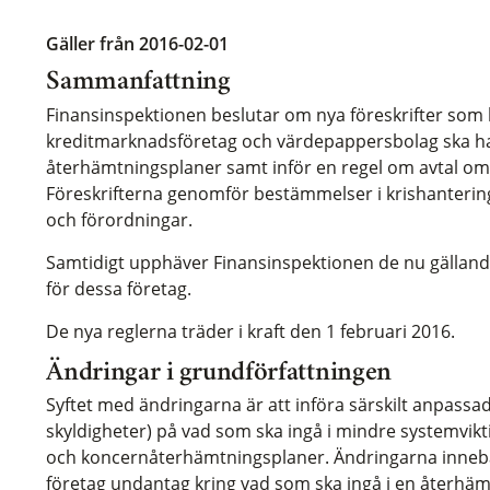
Gäller från 2016-02-01
Sammanfattning
Finansinspektionen beslutar om nya föreskrifter som 
kreditmarknadsföretag och värdepappersbolag ska ha f
återhämtningsplaner samt inför en regel om avtal om 
Föreskrifterna genomför bestämmelser i krishantering
och förordningar.
Samtidigt upphäver Finansinspektionen de nu gällan
för dessa företag.
De nya reglerna träder i kraft den 1 februari 2016.
Ändringar i grundförfattningen
Syftet med ändringarna är att införa särskilt anpassad
skyldigheter) på vad som ska ingå i mindre systemvik
och koncernåterhämtningsplaner. Ändringarna innebär
företag undantag kring vad som ska ingå i en återhäm