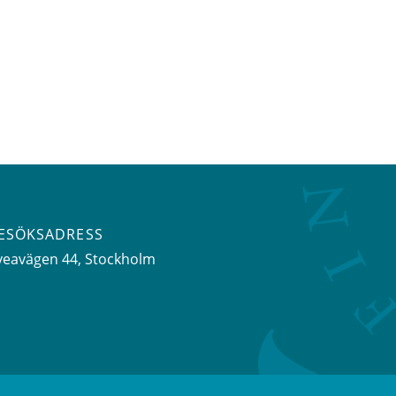
ESÖKSADRESS
veavägen 44
, Stockholm