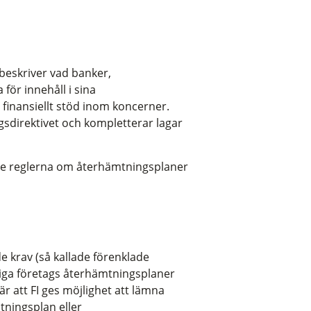
beskriver vad banker,
ör innehåll i sina
finansiellt stöd inom koncerner.
sdirektivet och kompletterar lagar
de reglerna om återhämtningsplaner
e krav (så kallade förenklade
tiga företags återhämtningsplaner
 att FI ges möjlighet att lämna
tningsplan eller