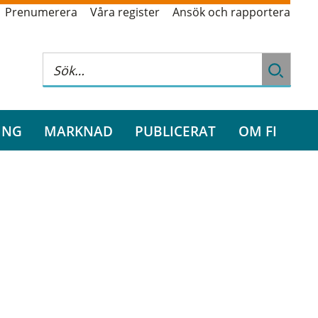
Prenumerera
Våra register
Ansök och rapportera
ING
MARKNAD
PUBLICERAT
OM FI