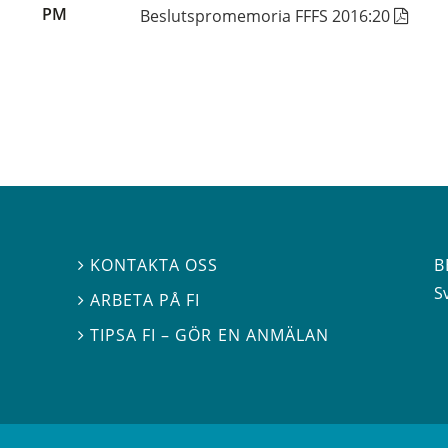
PM
Beslutspromemoria FFFS 2016:20
B
KONTAKTA OSS

S
ARBETA PÅ FI

TIPSA FI – GÖR EN ANMÄLAN
