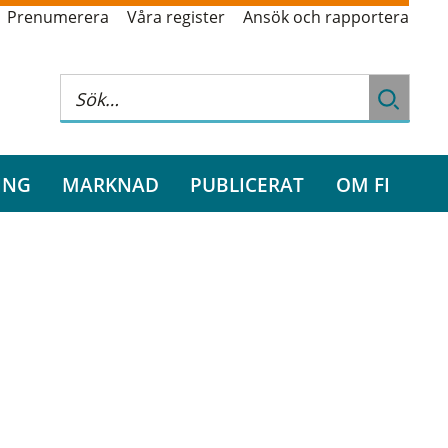
Prenumerera
Våra register
Ansök och rapportera
ING
MARKNAD
PUBLICERAT
OM FI