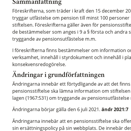
Sammanfattning
Föreskrifterna, som träder i kraft den 15 december 201
tryggar utfästelse om pension till minst 100 personer fö
stiftelsen. Föreskrifterna gäller även för pensionsstifte
de bestämmelser som anges i 9 a § första och andra 
tryggande av pensionsutfästelse m.m.
I föreskrifterna finns bestämmelser om information o
verksamhet, innehåll i styrdokument och innehåll i pla
konsekvensredogörelse.
Ändringar i grundförfattningen
Ändringarna innebär ett förtydligande av att det fin
pensionsstiftelse ska lämna information om stiftelsen
lagen (1967:531) om tryggande av pensionsutfästelse
Ändringarna börjar gälla den 6 juli 2021.
ändr 2021:7
Ändringarna innebär att en pensionsstiftelse ska offe
sin ersättningspolicy på sin webbplats. De innebär de