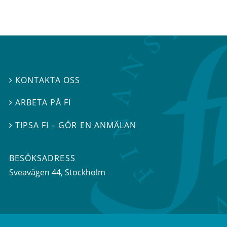
KONTAKTA OSS

ARBETA PÅ FI

TIPSA FI – GÖR EN ANMÄLAN

BESÖKSADRESS
Sveavägen 44
, Stockholm