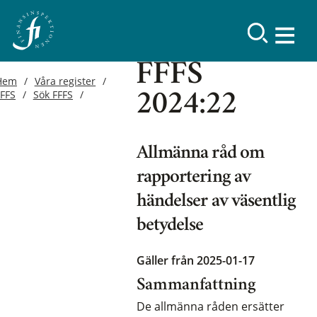
FFFS
Hem
Våra register
FFFS
Sök FFFS
2024:22
Allmänna råd om
rapportering av
händelser av väsentlig
betydelse
Gäller från 2025-01-17
Sammanfattning
De allmänna råden ersätter