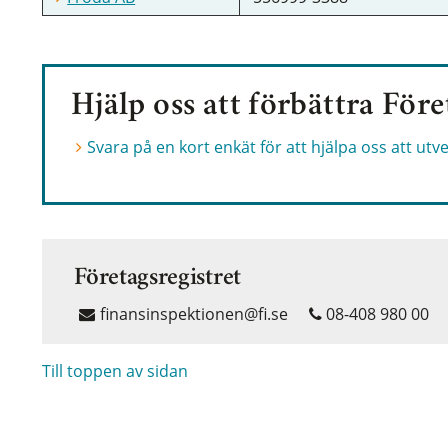
Hjälp oss att förbättra Före
Svara på en kort enkät för att hjälpa oss att utv
Företagsregistret
finansinspektionen@fi.se
08-408 980 00
Till toppen av sidan