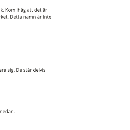
k.
Kom ihåg att det är
rket. Detta namn är inte
ra sig. De står delvis
n nedan.