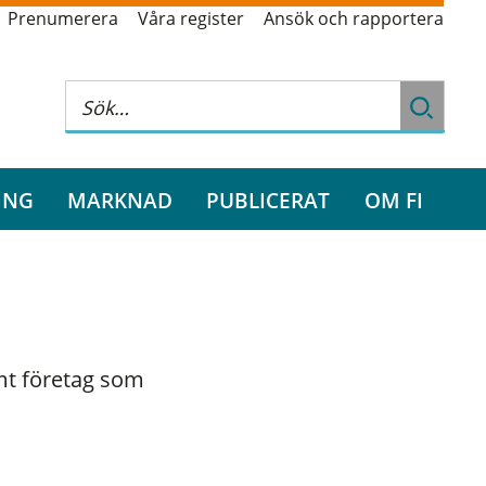
Prenumerera
Våra register
Ansök och rapportera
ING
MARKNAD
PUBLICERAT
OM FI
amt företag som