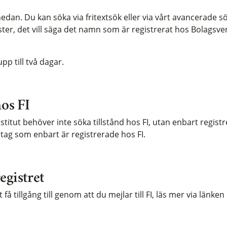
edan. Du kan söka via fritextsök eller via vårt avancerade sö
ster, det vill säga det namn som är registrerat hos Bolagsve
p till två dagar.
hos FI
stitut behöver inte söka tillstånd hos FI, utan enbart registre
retag som enbart är registrerade hos FI.
egistret
få tillgång till genom att du mejlar till FI, läs mer via länke