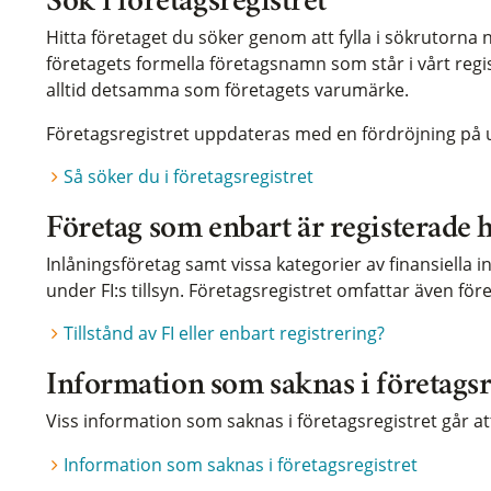
Sök i företagsregistret
Hitta företaget du söker genom att fylla i sökrutorna n
företagets formella företagsnamn som står i vårt regi
alltid detsamma som företagets varumärke.
Företagsregistret uppdateras med en fördröjning på up
Så söker du i företagsregistret
Företag som enbart är registerade 
Inlåningsföretag samt vissa kategorier av finansiella in
under FI:s tillsyn. Företagsregistret omfattar även fö
Tillstånd av FI eller enbart registrering?
Information som saknas i företagsr
Viss information som saknas i företagsregistret går att 
Information som saknas i företagsregistret