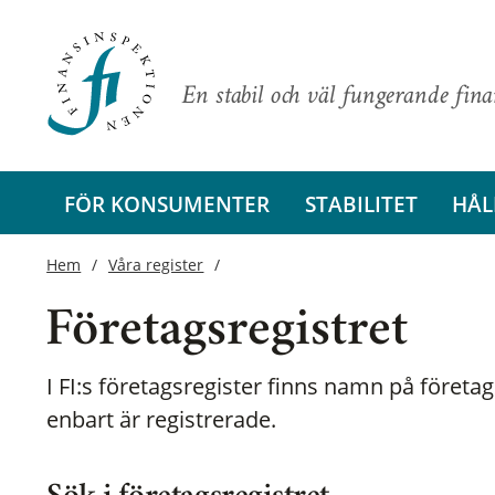
En stabil och väl fungerande fin
FÖR KONSUMENTER
STABILITET
HÅL
Hem
Våra register
Företagsregistret
I FI:s företagsregister finns namn på företag
enbart är registrerade.