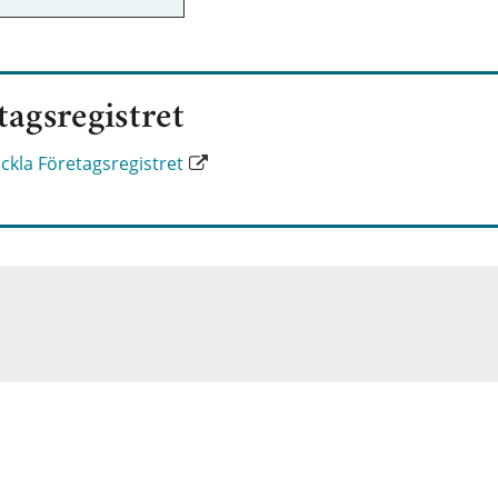
tagsregistret
eckla Företagsregistret