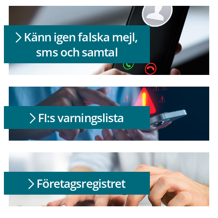
Känn igen falska mejl,
sms och samtal
FI:s varningslista
Företagsregistret