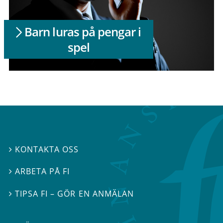
Barn luras på pengar i
spel
KONTAKTA OSS

ARBETA PÅ FI

TIPSA FI – GÖR EN ANMÄLAN
