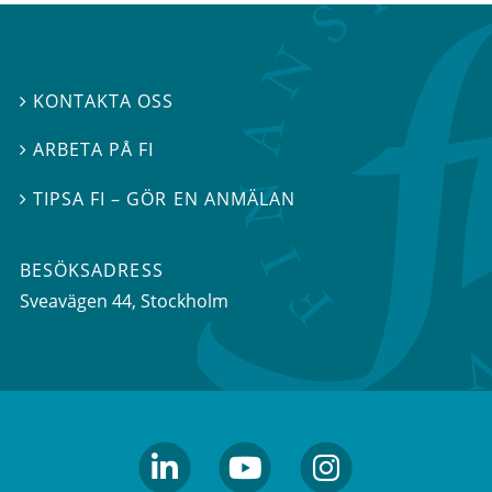
KONTAKTA OSS

ARBETA PÅ FI

TIPSA FI – GÖR EN ANMÄLAN

BESÖKSADRESS
Sveavägen 44
, Stockholm