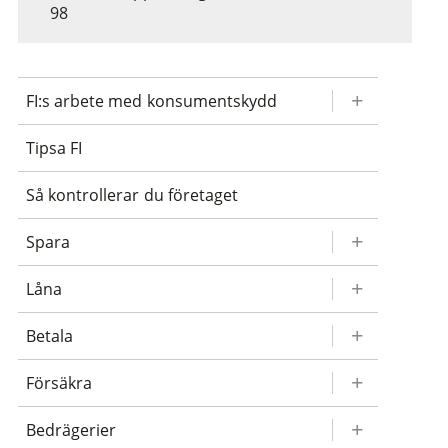
98
FI:s arbete med konsumentskydd
Tipsa FI
Så kontrollerar du företaget
Spara
Låna
Betala
Försäkra
Bedrägerier