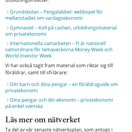
utbildningsinsatser:
Grundskolan – Pengalabbet: webbspel för
mellanstadiet om vardagsekonomi
Gymnasiet – Koll på cashen, utbildningsmaterial
om privatekonomi
Internationella samarbeten – FI är nationell
samordnare för temaveckorna Money Week och
World Investor Week
Vi har också tagit fram material som riktar sig till
föräldrar, samt till sfi-lärare:
Ditt barn och dina pengar – en föräldraguide om
privatekonomi
Dina pengar och din ekonomi – privatekonomi
på enkel svenska
Läs mer om nätverket
Ta del av vår senaste nätverksplan, som antogs i