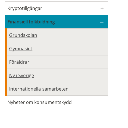
Kryptotillgångar
Finansiell folkbildning
Grundskolan
Gymnasiet
Föräldrar
Ny i Sverige
Internationella samarbeten
Nyheter om konsumentskydd