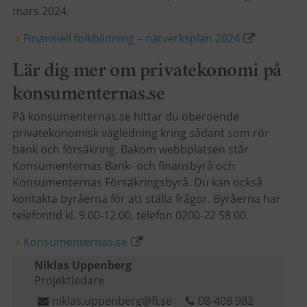
mars 2024.
Finansiell folkbildning – nätverksplan 2024
Lär dig mer om privatekonomi på
konsumenternas.se
På konsumenternas.se hittar du oberoende
privatekonomisk vägledning kring sådant som rör
bank och försäkring. Bakom webbplatsen står
Konsumenternas Bank- och finansbyrå och
Konsumenternas Försäkringsbyrå. Du kan också
kontakta byråerna för att ställa frågor.
Byråerna har
telefontid kl. 9.00-12.00, telefon 0200-22 58 00.
Konsumenternas.se
Niklas Uppenberg
Projektledare
niklas.uppenberg@fi.se
08-408 982