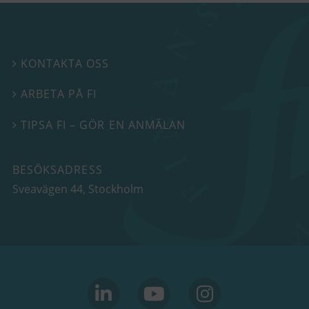
KONTAKTA OSS

ARBETA PÅ FI

TIPSA FI – GÖR EN ANMÄLAN

BESÖKSADRESS
Sveavägen 44
, Stockholm