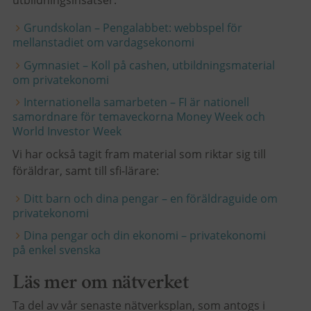
utbildningsinsatser:
Grundskolan – Pengalabbet: webbspel för
mellanstadiet om vardagsekonomi
Gymnasiet – Koll på cashen, utbildningsmaterial
om privatekonomi
Internationella samarbeten – FI är nationell
samordnare för temaveckorna Money Week och
World Investor Week
Vi har också tagit fram material som riktar sig till
föräldrar, samt till sfi-lärare:
Ditt barn och dina pengar – en föräldraguide om
privatekonomi
Dina pengar och din ekonomi – privatekonomi
på enkel svenska
Läs mer om nätverket
Ta del av vår senaste nätverksplan, som antogs i