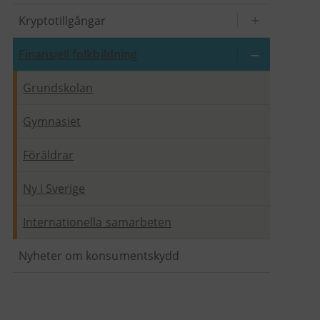
Kryptotillgångar
Finansiell folkbildning
Grundskolan
Gymnasiet
Föräldrar
Ny i Sverige
Internationella samarbeten
Nyheter om konsumentskydd