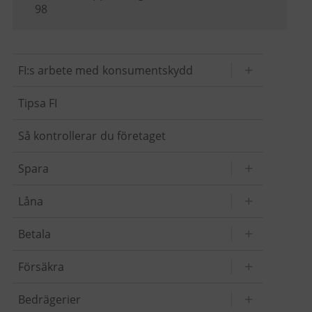
98
FI:s arbete med konsumentskydd
Tipsa FI
Så kontrollerar du företaget
Spara
Låna
Betala
Försäkra
Bedrägerier