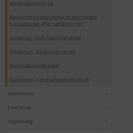
marknadsmissbruk
Rapporteringsskyldighet av misstänkta
transaktioner eller handelsorder
Undantag - stabiliseringshandel
Undantag - återköpsprogram
Marknadssonderingar
Sanktioner mot marknadsmissbruk
Investerare
Emittenter
Vägledning