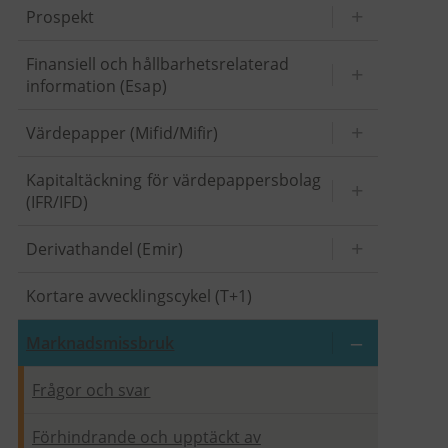
Prospekt
Finansiell och hållbarhetsrelaterad
information (Esap)
Värdepapper (Mifid/Mifir)
Kapitaltäckning för värdepappersbolag
(IFR/IFD)
Derivathandel (Emir)
Kortare avvecklingscykel (T+1)
Marknadsmissbruk
Frågor och svar
Förhindrande och upptäckt av