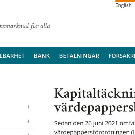
English
ansmarknad för alla
LBARHET
BANK
BETALNINGAR
FÖRSÄKR
Kapitaltäckni
värdepappers
Sedan den 26 juni 2021 omfa
värdepappersförordningen (