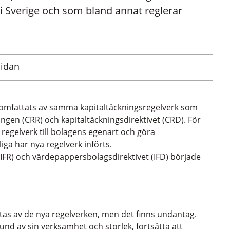
 i Sverige och som bland annat reglerar
sidan
omfattats av samma kapitaltäckningsregelverk som
ngen (CRR) och kapitaltäckningsdirektivet (CRD). För
egelverk till bolagens egenart och göra
a har nya regelverk införts.
FR) och värdepappersbolagsdirektivet (IFD) började
as av de nya regelverken, men det finns undantag.
nd av sin verksamhet och storlek, fortsätta att