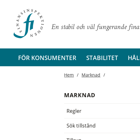
En stabil och väl fungerande fin
FÖR KONSUMENTER
STABILITET
HÅL
Hem
Marknad
MARKNAD
Regler
Sök tillstånd