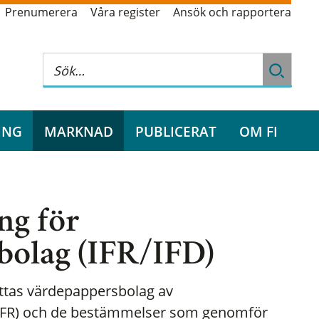
Prenumerera
Våra register
Ansök och rapportera
ING
MARKNAD
PUBLICERAT
OM FI
ng för
bolag (IFR/IFD)
ttas värdepappersbolag av
IFR) och de bestämmelser som genomför