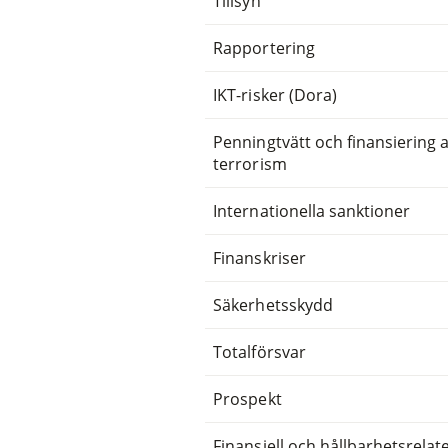
Tillsyn
Rapportering
IKT-risker (Dora)
Penningtvätt och finansiering 
terrorism
Internationella sanktioner
Finanskriser
Säkerhetsskydd
Totalförsvar
Prospekt
Finansiell och hållbarhetsrelat