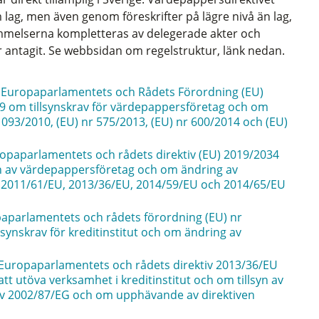
lag, men även genom föreskrifter på lägre nivå än lag,
tämmelserna kompletteras av delegerade akter och
 antagit. Se webbsidan om regelstruktur, länk nedan.
 Europaparlamentets och Rådets Förordning (EU)
 om tillsynskrav för värdepappersföretag och om
093/2010, (EU) nr 575/2013, (EU) nr 600/2014 och (EU)
ropaparlamentets och rådets direktiv (EU) 2019/2034
n av värdepappersföretag och om ändring av
, 2011/61/EU, 2013/36/EU, 2014/59/EU och 2014/65/EU
paparlamentets och rådets förordning (EU) nr
lsynskrav för kreditinstitut och om ändring av
: Europaparlamentets och rådets direktiv 2013/36/EU
tt utöva verksamhet i kreditinstitut och om tillsyn av
ktiv 2002/87/EG och om upphävande av direktiven