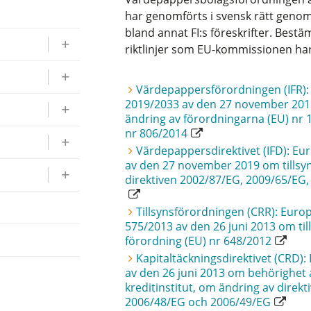
har genomförts i svensk rätt genom 
bland annat FI:s föreskrifter. Bes
riktlinjer som EU-kommissionen har
Värdepappersförordningen (IFR):
2019/2033 av den 27 november 2019
ändring av förordningarna (EU) nr 1
nr 806/2014
Värdepappersdirektivet (IFD): Eu
av den 27 november 2019 om tillsy
direktiven 2002/87/EG, 2009/65/EG
Tillsynsförordningen (CRR): Euro
575/2013 av den 26 juni 2013 om til
förordning (EU) nr 648/2012
Kapitaltäckningsdirektivet (CRD)
av den 26 juni 2013 om behörighet a
kreditinstitut, om ändring av dire
2006/48/EG och 2006/49/EG