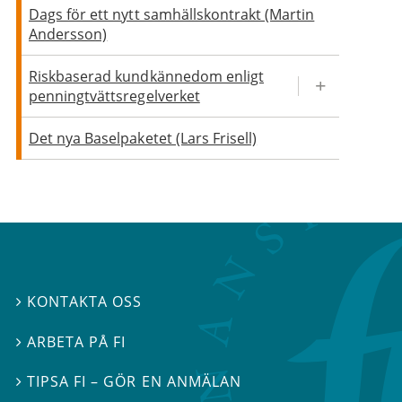
Dags för ett nytt samhällskontrakt (Martin
Andersson)
Riskbaserad kundkännedom enligt
penningtvättsregelverket
Det nya Baselpaketet (Lars Frisell)
KONTAKTA OSS

ARBETA PÅ FI

TIPSA FI – GÖR EN ANMÄLAN
