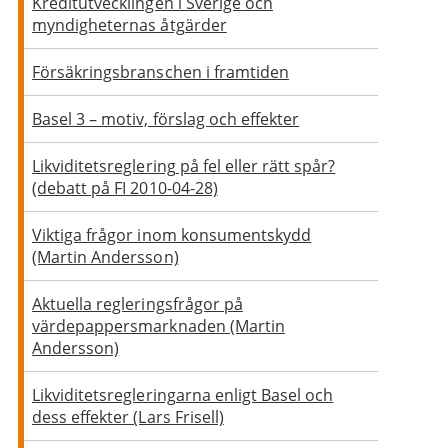
Kreditutvecklingen i Sverige och
myndigheternas åtgärder
Försäkringsbranschen i framtiden
Basel 3 – motiv, förslag och effekter
Likviditetsreglering på fel eller rätt spår?
(debatt på FI 2010-04-28)
Viktiga frågor inom konsumentskydd
(Martin Andersson)
Aktuella regleringsfrågor på
värdepappersmarknaden (Martin
Andersson)
Likviditetsregleringarna enligt Basel och
dess effekter (Lars Frisell)