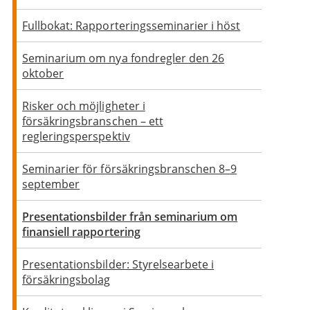
Fullbokat: Rapporteringsseminarier i höst
Seminarium om nya fondregler den 26
oktober
Risker och möjligheter i
försäkringsbranschen – ett
regleringsperspektiv
Seminarier för försäkringsbranschen 8–9
september
Presentationsbilder från seminarium om
finansiell rapportering
Presentationsbilder: Styrelsearbete i
försäkringsbolag