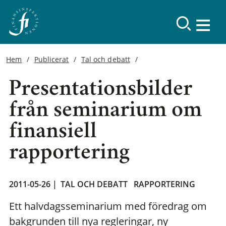
Hem
Publicerat
Tal och debatt
Presentationsbilder
från seminarium om
finansiell
rapportering
2011-05-26 |
TAL OCH DEBATT
RAPPORTERING
Ett halvdagsseminarium med föredrag om
bakgrunden till nya regleringar, ny