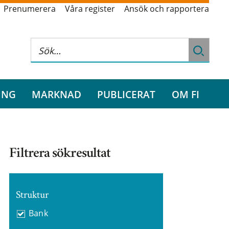
Prenumerera
Våra register
Ansök och rapportera
ING
MARKNAD
PUBLICERAT
OM FI
Filtrera sökresultat
Struktur
Bank