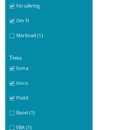
Försäkring
Om FI
Marknad
(1)
Tema
Esma
Iosco
Podd
Basel
(1)
EBA
(1)