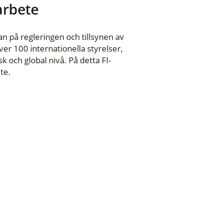
 arbete
n på regleringen och tillsynen av
er 100 internationella styrelser,
 och global nivå. På detta FI-
te.