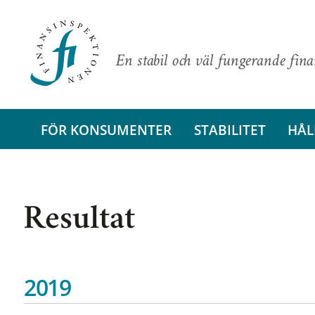
En stabil och väl fungerande fin
FÖR KONSUMENTER
STABILITET
HÅL
Resultat
2019