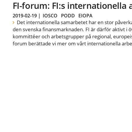
FI-forum: FI:s internationella
2019-02-19
|
IOSCO
PODD
EIOPA
Det internationella samarbetet har en stor påverka
den svenska finansmarknaden. FI är därför aktivt i öv
kommittéer och arbetsgrupper på regional, europeisk
forum berättade vi mer om vårt internationella arbe