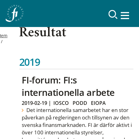
Resultat
Hem
2019
FI-forum: FI:s
internationella arbete
2019-02-19
|
IOSCO
PODD
EIOPA
Det internationella samarbetet har en stor
påverkan på regleringen och tillsynen av den
svenska finansmarknaden. FI är därför aktivt i
över 100 internationella styrelser,