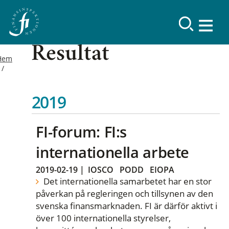
Resultat
Hem
2019
FI-forum: FI:s
internationella arbete
2019-02-19
|
IOSCO
PODD
EIOPA
Det internationella samarbetet har en stor
påverkan på regleringen och tillsynen av den
svenska finansmarknaden. FI är därför aktivt i
över 100 internationella styrelser,