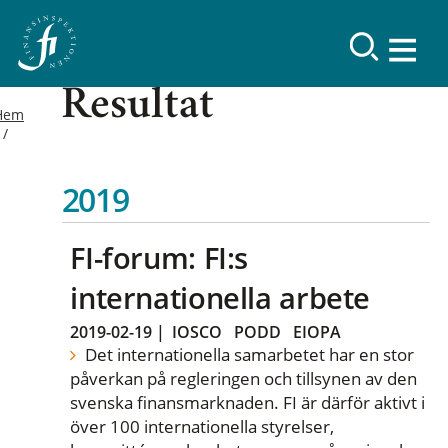
Resultat
Hem
2019
FI-forum: FI:s
internationella arbete
2019-02-19
|
IOSCO
PODD
EIOPA
Det internationella samarbetet har en stor
påverkan på regleringen och tillsynen av den
svenska finansmarknaden. FI är därför aktivt i
över 100 internationella styrelser,