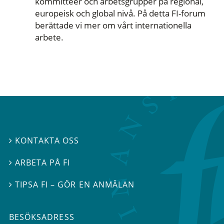
kommittéer och arbetsgrupper på regional,
europeisk och global nivå. På detta FI-forum
berättade vi mer om vårt internationella
arbete.
KONTAKTA OSS

ARBETA PÅ FI

TIPSA FI – GÖR EN ANMÄLAN

BESÖKSADRESS