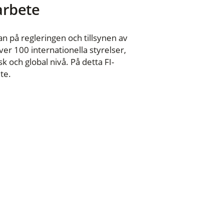
 arbete
n på regleringen och tillsynen av
er 100 internationella styrelser,
 och global nivå. På detta FI-
te.