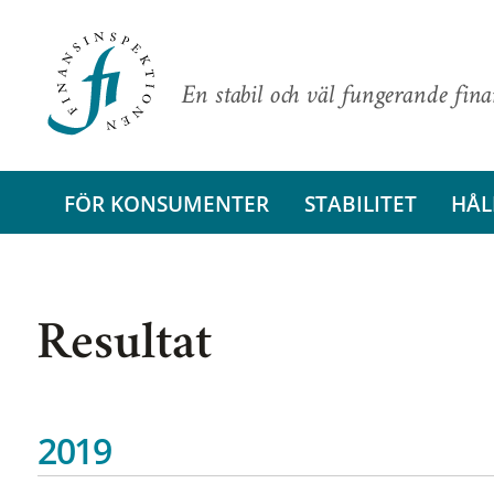
En stabil och väl fungerande fin
FÖR KONSUMENTER
STABILITET
HÅL
Resultat
2019