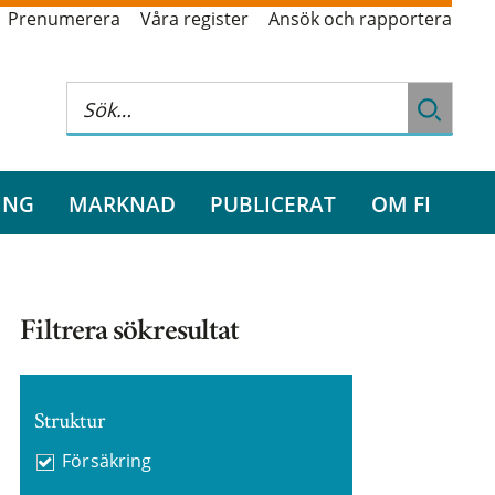
Prenumerera
Våra register
Ansök och rapportera
ING
MARKNAD
PUBLICERAT
OM FI
Filtrera sökresultat
Struktur
Försäkring