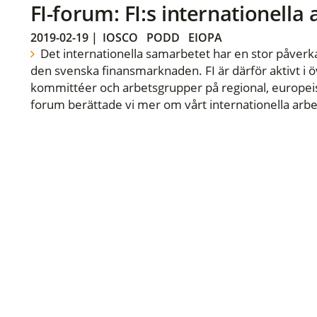
FI-forum: FI:s internationella
2019-02-19
|
IOSCO
PODD
EIOPA
Det internationella samarbetet har en stor påverka
den svenska finansmarknaden. FI är därför aktivt i öv
kommittéer och arbetsgrupper på regional, europeisk
forum berättade vi mer om vårt internationella arbe