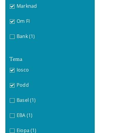
Marknad
Om FI
Bank
(1)
Tema
Iosco
Podd
Basel
(1)
EBA
(1)
Eiopa
(1)