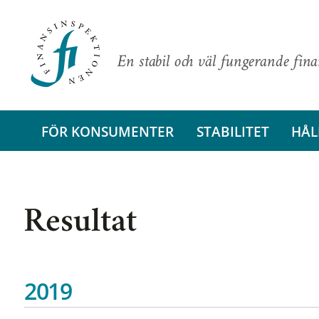
En stabil och väl fungerande fin
FÖR KONSUMENTER
STABILITET
HÅL
Resultat
2019