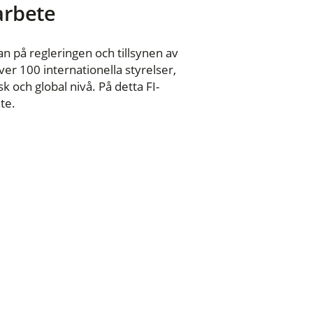
 arbete
n på regleringen och tillsynen av
er 100 internationella styrelser,
 och global nivå. På detta FI-
te.