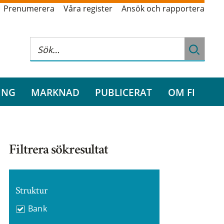
Prenumerera
Våra register
Ansök och rapportera
ING
MARKNAD
PUBLICERAT
OM FI
Filtrera sökresultat
Struktur
Bank