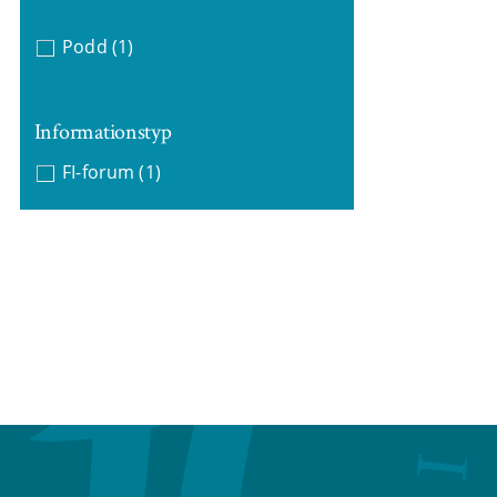
Podd
(1)
Informationstyp
FI-forum
(1)