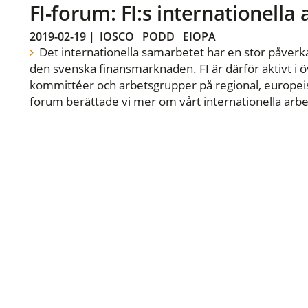
FI-forum: FI:s internationella
2019-02-19
|
IOSCO
PODD
EIOPA
Det internationella samarbetet har en stor påverka
den svenska finansmarknaden. FI är därför aktivt i öv
kommittéer och arbetsgrupper på regional, europeisk
forum berättade vi mer om vårt internationella arbe