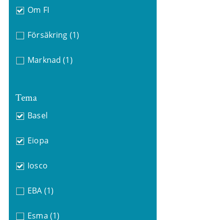
Om FI
Försäkring
(1)
Marknad
(1)
Tema
Basel
Eiopa
Iosco
EBA
(1)
Esma
(1)