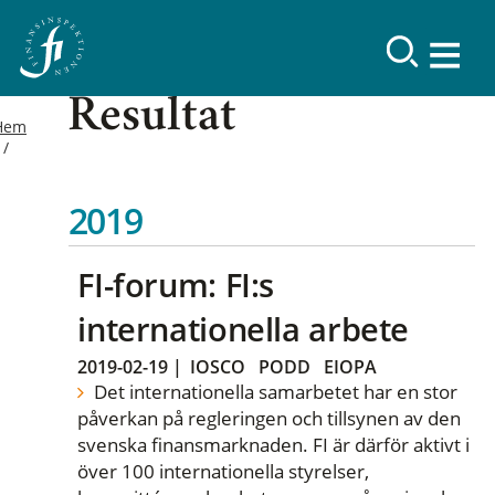
Resultat
Hem
2019
FI-forum: FI:s
internationella arbete
2019-02-19
|
IOSCO
PODD
EIOPA
Det internationella samarbetet har en stor
påverkan på regleringen och tillsynen av den
svenska finansmarknaden. FI är därför aktivt i
över 100 internationella styrelser,