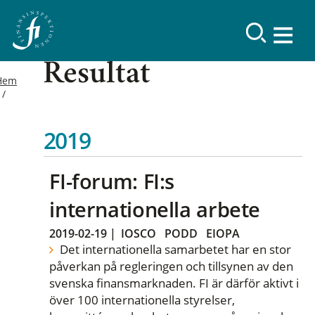
Resultat
Hem
2019
FI-forum: FI:s
internationella arbete
2019-02-19
|
IOSCO
PODD
EIOPA
Det internationella samarbetet har en stor
påverkan på regleringen och tillsynen av den
svenska finansmarknaden. FI är därför aktivt i
över 100 internationella styrelser,