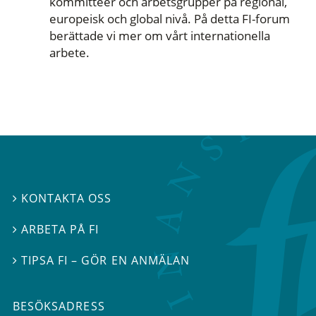
kommittéer och arbetsgrupper på regional,
europeisk och global nivå. På detta FI-forum
berättade vi mer om vårt internationella
arbete.
KONTAKTA OSS

ARBETA PÅ FI

TIPSA FI – GÖR EN ANMÄLAN

BESÖKSADRESS