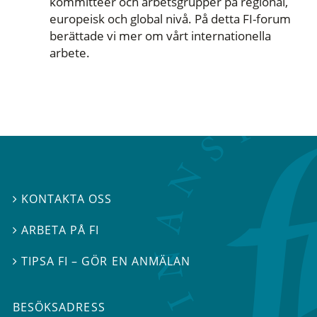
kommittéer och arbetsgrupper på regional,
europeisk och global nivå. På detta FI-forum
berättade vi mer om vårt internationella
arbete.
KONTAKTA OSS

ARBETA PÅ FI

TIPSA FI – GÖR EN ANMÄLAN

BESÖKSADRESS