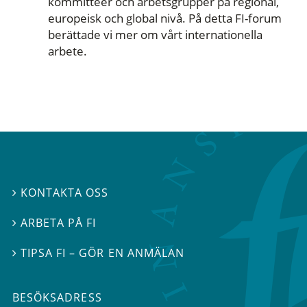
kommittéer och arbetsgrupper på regional,
europeisk och global nivå. På detta FI-forum
berättade vi mer om vårt internationella
arbete.
KONTAKTA OSS

ARBETA PÅ FI

TIPSA FI – GÖR EN ANMÄLAN

BESÖKSADRESS