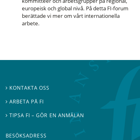
kommittéer och arbetsgrupper på regional,
europeisk och global nivå. På detta FI-forum
berättade vi mer om vårt internationella
arbete.
KONTAKTA OSS

ARBETA PÅ FI

TIPSA FI – GÖR EN ANMÄLAN

BESÖKSADRESS