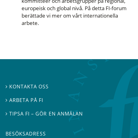
kommittéer och arbetsgrupper på regional,
europeisk och global nivå. På detta FI-forum
berättade vi mer om vårt internationella
arbete.
KONTAKTA OSS

ARBETA PÅ FI

TIPSA FI – GÖR EN ANMÄLAN

BESÖKSADRESS