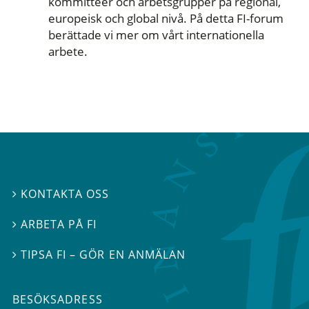
kommittéer och arbetsgrupper på regional,
europeisk och global nivå. På detta FI-forum
berättade vi mer om vårt internationella
arbete.
KONTAKTA OSS

ARBETA PÅ FI

TIPSA FI – GÖR EN ANMÄLAN

BESÖKSADRESS