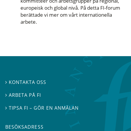
kommittéer och arbetsgrupper på regional,
europeisk och global nivå. På detta FI-forum
berättade vi mer om vårt internationella
arbete.
KONTAKTA OSS

ARBETA PÅ FI

TIPSA FI – GÖR EN ANMÄLAN

BESÖKSADRESS