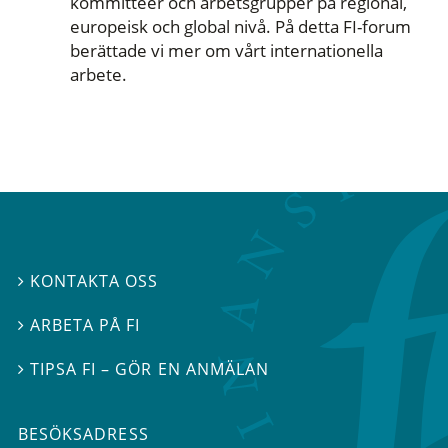
kommittéer och arbetsgrupper på regional,
europeisk och global nivå. På detta FI-forum
berättade vi mer om vårt internationella
arbete.
KONTAKTA OSS

ARBETA PÅ FI

TIPSA FI – GÖR EN ANMÄLAN

BESÖKSADRESS