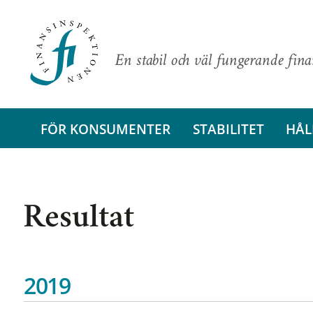
En stabil och väl fungerande fin
FÖR KONSUMENTER
STABILITET
HÅL
Resultat
2019