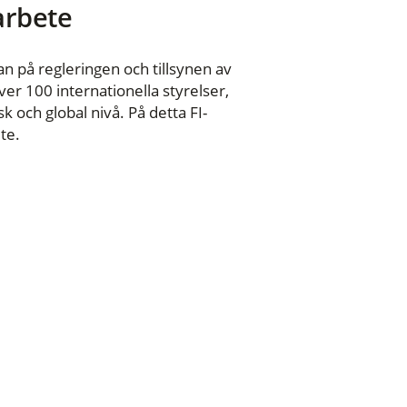
 arbete
n på regleringen och tillsynen av
er 100 internationella styrelser,
 och global nivå. På detta FI-
te.