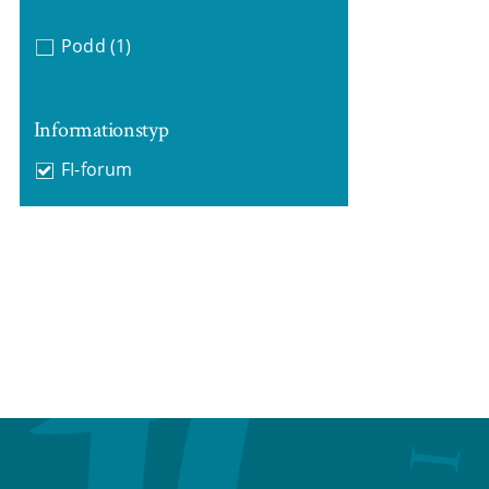
Podd
(1)
Informationstyp
FI-forum