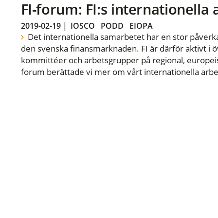
FI-forum: FI:s internationella
2019-02-19
|
IOSCO
PODD
EIOPA
Det internationella samarbetet har en stor påverka
den svenska finansmarknaden. FI är därför aktivt i öv
kommittéer och arbetsgrupper på regional, europeisk
forum berättade vi mer om vårt internationella arbe