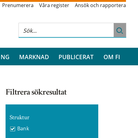
Prenumerera
Våra register
Ansök och rapportera
ING
MARKNAD
PUBLICERAT
OM FI
Filtrera sökresultat
Struktur
Bank