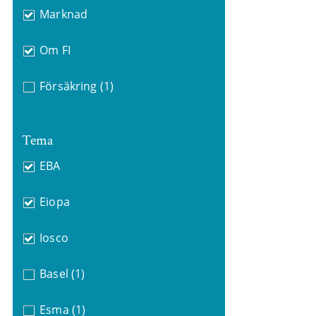
Marknad
Om FI
Försäkring
(1)
Tema
EBA
Eiopa
Iosco
Basel
(1)
Esma
(1)