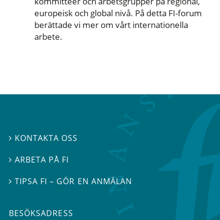
kommittéer och arbetsgrupper på regional,
europeisk och global nivå. På detta FI-forum
berättade vi mer om vårt internationella
arbete.
KONTAKTA OSS

ARBETA PÅ FI

TIPSA FI – GÖR EN ANMÄLAN

BESÖKSADRESS