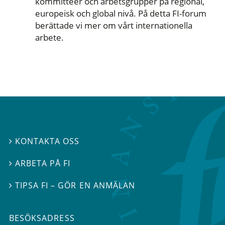
kommittéer och arbetsgrupper på regional,
europeisk och global nivå. På detta FI-forum
berättade vi mer om vårt internationella
arbete.
KONTAKTA OSS

ARBETA PÅ FI

TIPSA FI – GÖR EN ANMÄLAN

BESÖKSADRESS