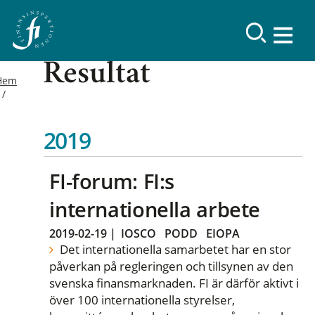
Resultat
Hem
2019
FI-forum: FI:s
internationella arbete
2019-02-19
|
IOSCO
PODD
EIOPA
Det internationella samarbetet har en stor
påverkan på regleringen och tillsynen av den
svenska finansmarknaden. FI är därför aktivt i
över 100 internationella styrelser,