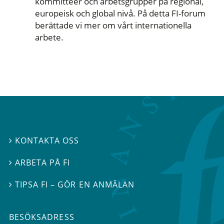
kommittéer och arbetsgrupper på regional,
europeisk och global nivå. På detta FI-forum
berättade vi mer om vårt internationella
arbete.
KONTAKTA OSS

ARBETA PÅ FI

TIPSA FI – GÖR EN ANMÄLAN

BESÖKSADRESS