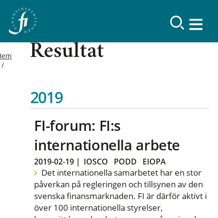
Resultat
Hem
2019
FI-forum: FI:s
internationella arbete
2019-02-19
|
IOSCO
PODD
EIOPA
Det internationella samarbetet har en stor
påverkan på regleringen och tillsynen av den
svenska finansmarknaden. FI är därför aktivt i
över 100 internationella styrelser,