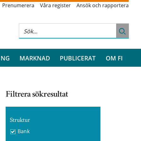
Prenumerera
Våra register
Ansök och rapportera
ING
MARKNAD
PUBLICERAT
OM FI
Filtrera sökresultat
Struktur
Bank