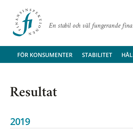
En stabil och väl fungerande fin
FÖR KONSUMENTER
STABILITET
HÅL
Resultat
2019