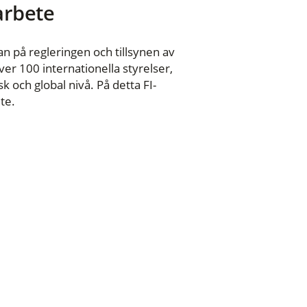
 arbete
n på regleringen och tillsynen av
er 100 internationella styrelser,
 och global nivå. På detta FI-
te.