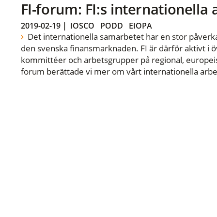
FI-forum: FI:s internationella
2019-02-19
|
IOSCO
PODD
EIOPA
Det internationella samarbetet har en stor påverka
den svenska finansmarknaden. FI är därför aktivt i öv
kommittéer och arbetsgrupper på regional, europeisk
forum berättade vi mer om vårt internationella arbe