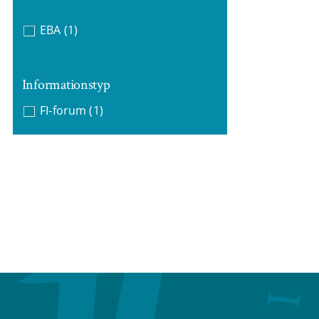
EBA
(1)
Informationstyp
FI-forum
(1)