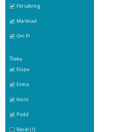
Försäkring
Marknad
Om FI
Tema
Eiopa
Esma
Iosco
Podd
Basel
(1)